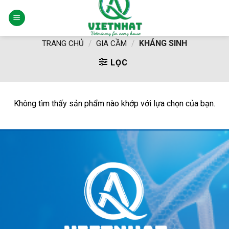
Skip
to
content
/
/
KHÁNG SINH
TRANG CHỦ
GIA CẦM
LỌC
Không tìm thấy sản phẩm nào khớp với lựa chọn của bạn.