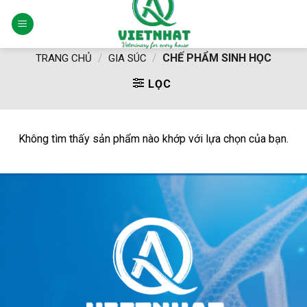
Skip
to
content
/
/
CHẾ PHẨM SINH HỌC
TRANG CHỦ
GIA SÚC
LỌC
Không tìm thấy sản phẩm nào khớp với lựa chọn của bạn.