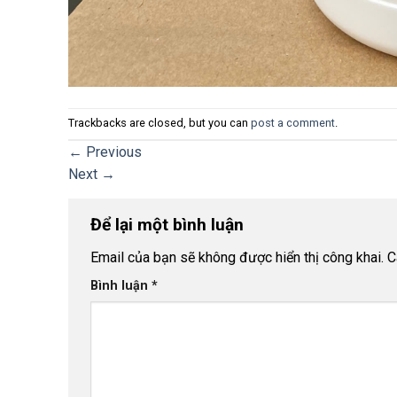
Trackbacks are closed, but you can
post a comment
.
←
Previous
Next
→
Để lại một bình luận
Email của bạn sẽ không được hiển thị công khai.
C
Bình luận
*