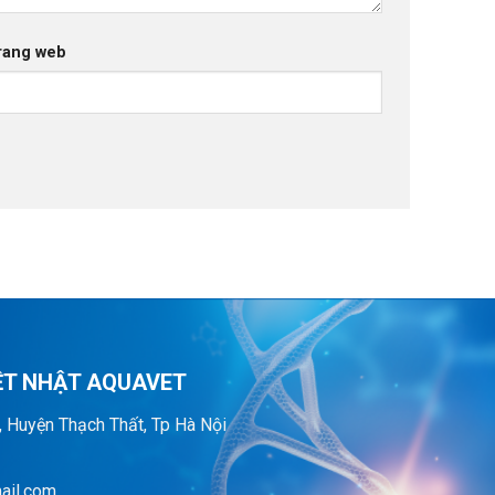
rang web
ỆT NHẬT AQUAVET
, Huyện Thạch Thất, Tp Hà Nội
ail.com