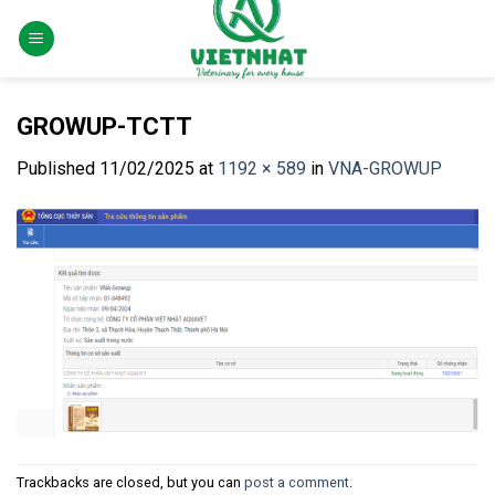
Skip
to
content
GROWUP-TCTT
Published
11/02/2025
at
1192 × 589
in
VNA-GROWUP
Trackbacks are closed, but you can
post a comment
.