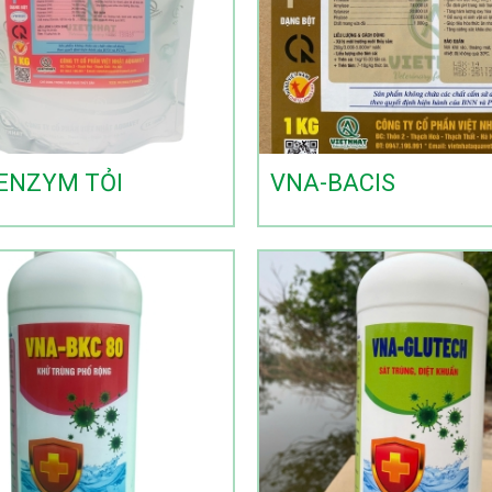
ENZYM TỎI
VNA-BACIS