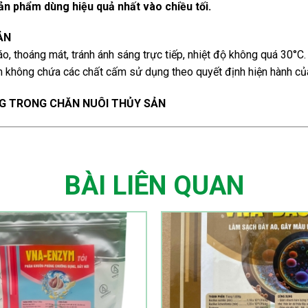
ản phẩm dùng hiệu quả nhất vào chiều tối.
ẢN
áo, thoáng mát, tránh ánh sáng trực tiếp, nhiệt độ không quá 30°C.
 không chứa các chất cấm sử dụng theo quyết định hiện hành 
G TRONG CHĂN NUÔI THỦY SẢN
BÀI LIÊN QUAN