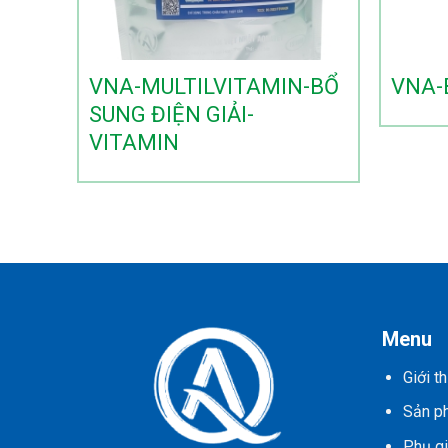
VNA-MULTILVITAMIN-BỔ
VNA-
SUNG ĐIỆN GIẢI-
VITAMIN
Menu
Giới th
Sản p
Phụ g