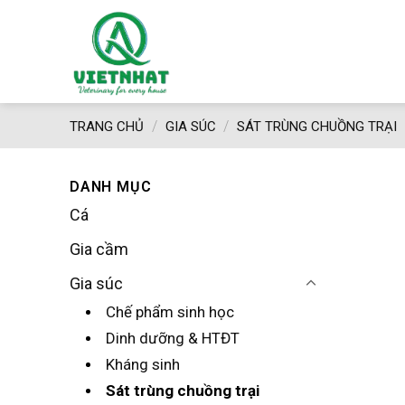
Skip
to
content
/
/
TRANG CHỦ
GIA SÚC
SÁT TRÙNG CHUỒNG TRẠI
DANH MỤC
Cá
Gia cầm
Gia súc
Chế phẩm sinh học
Dinh dưỡng & HTĐT
Kháng sinh
Sát trùng chuồng trại