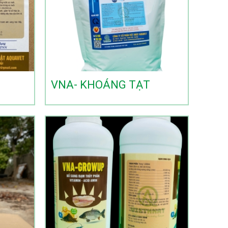
VNA- KHOÁNG TẠT