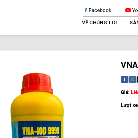
Facebook
Yo
VỀ CHÚNG TÔI
SẢ
VNA
Giá:
Liê
Lượt x