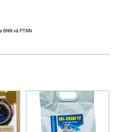
của BNN và PTNN