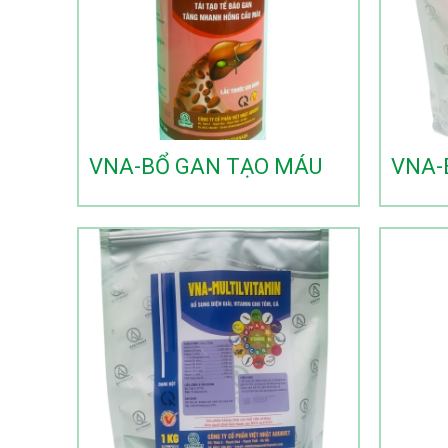
VNA-BỔ GAN TẠO MÁU
VNA-