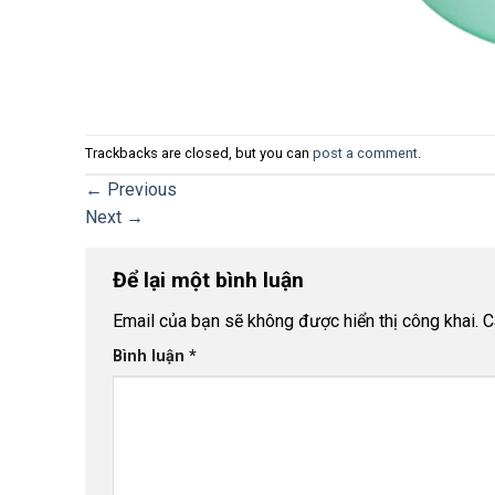
Trackbacks are closed, but you can
post a comment
.
←
Previous
Next
→
Để lại một bình luận
Email của bạn sẽ không được hiển thị công khai.
C
Bình luận
*